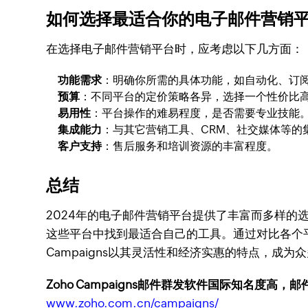
如何选择最适合你的电子邮件营销
在选择电子邮件营销平台时，应考虑以下几方面：
功能需求
：明确你所需的具体功能，如自动化、订
预算
：不同平台的定价策略各异，选择一个性价比
易用性
：平台操作的难易程度，是否需要专业技能
集成能力
：与其它营销工具、CRM、社交媒体等的
客户支持
：售后服务和培训资源的丰富程度。
总结
2024年的电子邮件营销平台提供了丰富而多样
这些平台中找到最适合自己的工具。通过对比各个
Campaigns以其灵活性和经济实惠的特点，成为
Zoho Campaigns邮件群发软件国际知名度高，
www.zoho.com.cn/campaigns/