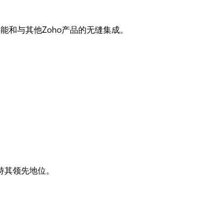
能和与其他Zoho产品的无缝集成。
保持其领先地位。