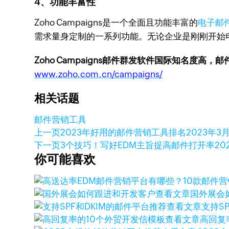
4、功能丰富性
Zoho Campaigns是一个全面且功能丰富的
电子邮
需求量身定制的一系列功能。无论企业是刚刚开始电子
Zoho Campaigns邮件群发软件国际知名度高，
www.zoho.com.cn/campaigns/
相关话题
邮件营销工具
上一页
2023年好用的邮件营销工具排名
2023年3月
下一页
3个技巧！写好EDM主旨提高邮件打开率
20
你可能喜欢
查看文章
国外展会
查看文章
支持S
查看文章
高回复