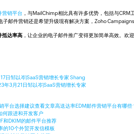
件营销平台
，与MailChimp相比具有许多优势，包括与C
邮件营销还是希望升级现有解决方案，Zoho Campaign
邮件抵达率高
，让企业的电子邮件推广变得更加简单高效。欢
17日
邹以岑|SaaS营销增长专家 Shang
23年3月21日
邹以岑|SaaS营销增长专家
查看文章
高送达率EDM邮件营销平台有哪些
如何跟进和开发客户
PF和DKIM的邮件平台推荐
率的10个外贸开发信模板