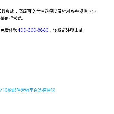
RM工具集成，高级可交付性选项以及针对各种规模企业
s都值得考虑。
迎免费体验
400-660-8680
，转载请注明出处:
？10款邮件营销平台选择建议