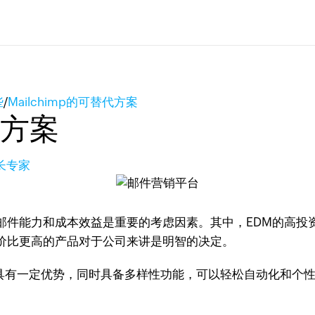
些
/
Mailchimp的可替代方案
代方案
增长专家
邮件能力和成本效益是重要的考虑因素。其中，EDM的高投
价比更高的产品对于公司来讲是明智的决定。
在价格上具有一定优势，同时具备多样性功能，可以轻松自动化和