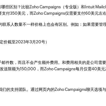
mp有哪些区别？比较Zoho Campaigns（专业版）和Intui
每月需要支付350美元，而Zoho Campaigns仅需要支付60美
人数量不一样价格上也会有区别。例如：如果需要管理50,000
himp定价截至2023年3月20号）
限量的电子邮件数，而且不会产生额外费用。和费用相关的是公司
子邮件发送限额为150,000，而Zoho Campaigns每月仅
团队。通过网页内的Zoho Campaigns聊天选项与我们聊天，