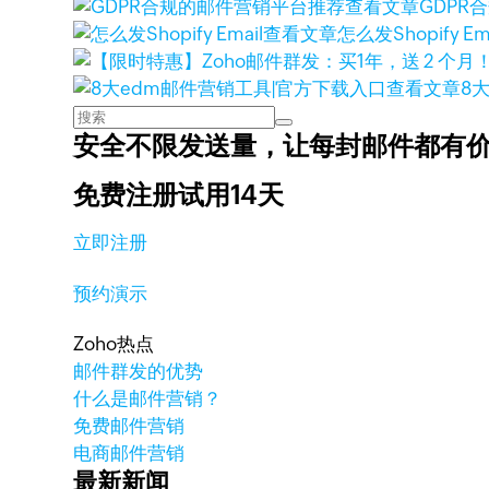
查看文章
GDPR
查看文章
怎么发Shopify Ema
查看文章
8
安全不限发送量，
让每封邮件都有
免费注册试用14天
立即注册
预约演示
Zoho热点
邮件群发的优势
什么是邮件营销？
免费邮件营销
电商邮件营销
最新新闻