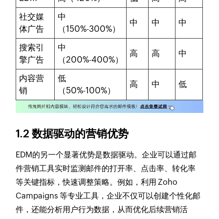
社交媒
中
中
中
中
体广告
（150%-300%）
搜索引
中
高
高
中
擎广告
（200%-400%）
内容营
低
高
中
低
销
（50%-100%）
1.2 数据驱动的营销优势
EDM的另一个显著优势是数据驱动。企业可以通过邮
件营销工具实时监测邮件的打开率、点击率、转化率
等关键指标，快速调整策略。例如，利用 Zoho
Campaigns 等专业工具，企业不仅可以创建个性化邮
件，还能分析用户行为数据，从而优化后续营销活