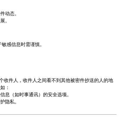
邮件动态。
进展。
于敏感信息时需谨慎。
多个收件人，收件人之间看不到其他被密件抄送的人的地
例如：
送信息（如时事通讯）的安全选项。
保护隐私。