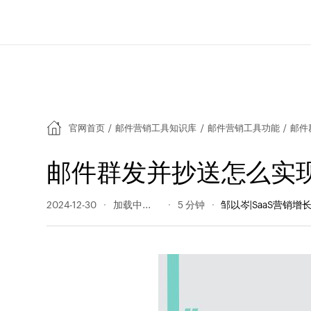
官网首页
/
邮件营销工具知识库
/
邮件营销工具功能
/
邮件
邮件群发并抄送怎么实
2024-12-30
579 阅读量
5 分钟
邹以岑|SaaS营销增