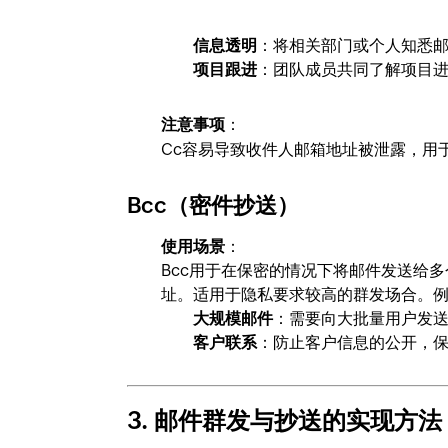
信息透明
：将相关部门或个人知悉
项目跟进
：团队成员共同了解项目
注意事项
：
Cc容易导致收件人邮箱地址被泄露，用
Bcc（密件抄送）
使用场景
：
Bcc用于在保密的情况下将邮件发送给
址。适用于隐私要求较高的群发场合。
大规模邮件
：需要向大批量用户发
客户联系
：防止客户信息的公开，
3. 邮件群发与抄送的实现方法