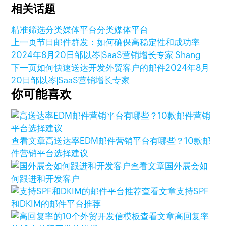
相关话题
精准筛选分类媒体平台
分类媒体平台
上一页
节日邮件群发：如何确保高稳定性和成功率
2024年8月20日
邹以岑|SaaS营销增长专家 Shang
下一页
如何快速送达开发外贸客户的邮件
2024年8月
20日
邹以岑|SaaS营销增长专家
你可能喜欢
查看文章
高送达率EDM邮件营销平台有哪些？10款邮
件营销平台选择建议
查看文章
国外展会如
何跟进和开发客户
查看文章
支持SPF
和DKIM的邮件平台推荐
查看文章
高回复率