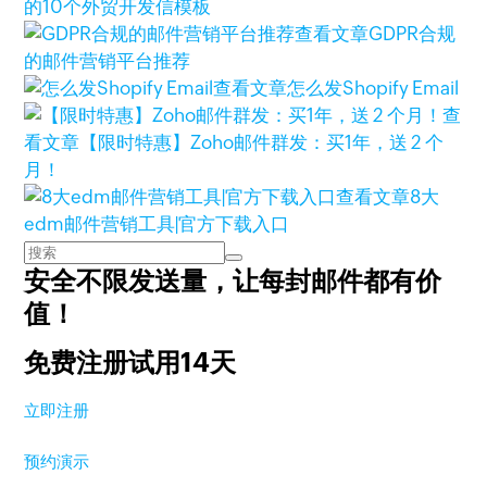
的10个外贸开发信模板
查看文章
GDPR合规
的邮件营销平台推荐
查看文章
怎么发Shopify Email
查
看文章
【限时特惠】Zoho邮件群发：买1年，送 2 个
月！
查看文章
8大
edm邮件营销工具|官方下载入口
安全不限发送量，
让每封邮件都有价
值！
免费注册试用14天
立即注册
预约演示