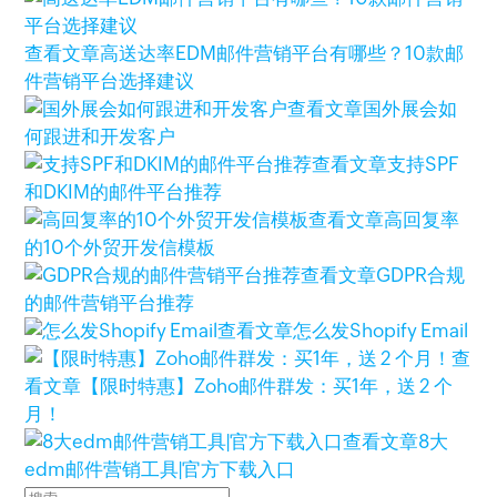
查看文章
高送达率EDM邮件营销平台有哪些？10款邮
件营销平台选择建议
查看文章
国外展会如
何跟进和开发客户
查看文章
支持SPF
和DKIM的邮件平台推荐
查看文章
高回复率
的10个外贸开发信模板
查看文章
GDPR合规
的邮件营销平台推荐
查看文章
怎么发Shopify Email
查
看文章
【限时特惠】Zoho邮件群发：买1年，送 2 个
月！
查看文章
8大
edm邮件营销工具|官方下载入口