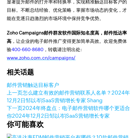
显著提升邮件的打开率和转换率，实现精准触达目标客户的
目标。不断总结经验、优化策略，掌握市场动态的变化，才
能在竞逐日趋激烈的市场环境中保持竞争优势。
Zoho Campaigns邮件群发软件国际知名度高，邮件抵达率
高
，让企业的电子邮件推广变得更加简单高效。欢迎免费体
验
400-660-8680
，转载请注明出处:
www.zoho.com.cn/campaigns/
相关话题
邮件营销
触达目标客户
上一页
怎么建立有效的邮件营销联系人名单？
2024年
12月2日
邹以岑|SaaS营销增长专家 Shang
下一页
2024年终盘点：电子邮件营销软件哪个更适合
你
2024年12月2日
邹以岑|SaaS营销增长专家
你可能喜欢